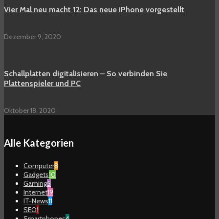
Vier Mal neu macht 12: Das neue iPhone vorgestellt
Dezember 9, 2020
Schallplatten digitalisieren – So verbinden Sie
Plattenspieler und PC
Oktober 18, 2020
Alle Kategorien
Computer
8
Gadgets
10
Gaming
5
Internet
19
IT-News
11
SEO
1
Smartphones
4