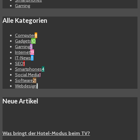
Gaming
Alle Kategorien
Computer
8
Gadgets
10
Gaming
5
Internet
19
IT-News
11
SEO
1
Smartphones
4
Social Media
1
Software
21
Webdesign
1
Neue Artikel
Was bringt der Hotel-Modus beim TV?