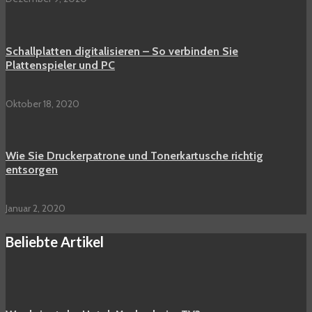
Schallplatten digitalisieren – So verbinden Sie
Plattenspieler und PC
Oktober 18, 2020
Wie Sie Druckerpatrone und Tonerkartusche richtig
entsorgen
Januar 2, 2020
Beliebte Artikel