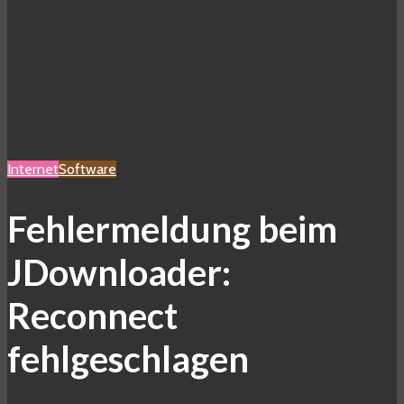
Internet
Software
Fehlermeldung beim
JDownloader:
Reconnect
fehlgeschlagen