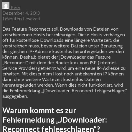
Peer
Dezember 4, 2013
1 Minuten Lesezeit
Das Feature Reconnect soll Downloads von Dateien von
verschiedenen Hosts beschleunigen. Diese Hosts verhängen
oft für kostenlose Downloads eine längere Wartezeit, die
verstreichen muss, bevor weitere Dateien unter Benutzung
der gleichen IP-Adresse kostenlos heruntergeladen werden
können. Deshalb bietet der JDownloader das Feature
„Reconnect“, mit dem der Router kurz vom ISP (Internet
Service Provider) getrennt wird, um eine neue IP-Adresse zu
erhalten. Mit dieser dem Host noch unbekannten IP können
dann ohne weitere Wartezeit kostenlos Dateien
heruntergeladen werden. Wenn dies nicht funktioniert, wird
die Fehlermeldung „JDownloader: Reconnect fehlgeschlagen“
ausgegeben.
Warum kommt es zur
Fehlermeldung „JDownloader:
Reconnect fehlgeschlagen“?