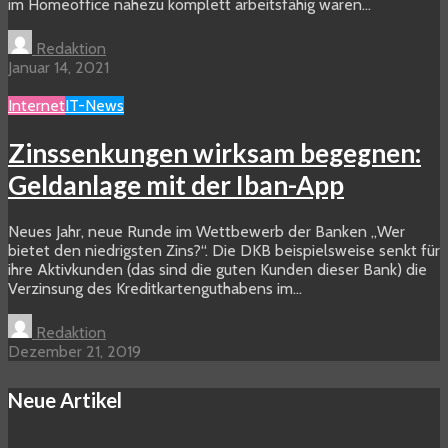
im Homeoffice nahezu komplett arbeitsfähig waren...
Redaktion
Januar 14, 2021
Internet
IT-News
Zinssenkungen wirksam begegnen:
Geldanlage mit der Iban-App
Neues Jahr, neue Runde im Wettbewerb der Banken „Wer
bietet den niedrigsten Zins?“. Die DKB beispielsweise senkt für
ihre Aktivkunden (das sind die guten Kunden dieser Bank) die
Verzinsung des Kreditkartenguthabens im...
Redaktion
Dezember 21, 2019
Neue Artikel