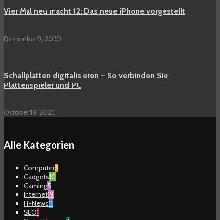
Vier Mal neu macht 12: Das neue iPhone vorgestellt
Dezember 9, 2020
Schallplatten digitalisieren – So verbinden Sie
Plattenspieler und PC
Oktober 18, 2020
Alle Kategorien
Computer
8
Gadgets
10
Gaming
5
Internet
19
IT-News
11
SEO
1