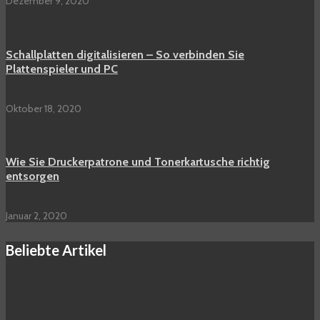
Dezember 9, 2020
Schallplatten digitalisieren – So verbinden Sie
Plattenspieler und PC
Oktober 18, 2020
Wie Sie Druckerpatrone und Tonerkartusche richtig
entsorgen
Januar 2, 2020
Beliebte Artikel