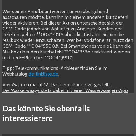
Wer seinen Anrufbeantworter nur vorrübergehend
ausschalten möchte, kann ihn mit einem anderen Kurzbefehl
wieder aktivieren. Bei dieser Aktion unterscheidet sich der
GSM-Code jedoch von Anbieter zu Anbieter. Kunden der
Telekom geben **004*3311# über die Tastatur ein, um die
Mailbox wieder einzuschalten. Wer bei Vodafone ist, nutzt den
GSM-Code **004*5500#. Bei Smartphones von o2 kann die
Mailbox über den Kurzbefehl **004*333# reaktiviert werden
und bei E-Plus über **004*9911#.
Tipp:
Telekommunikations-Anbieter finden Sie im
Webkatalog
de-linkliste.de
.
Vier Mal neu macht 12: Das neue iPhone vorgestellt
Die Wasserwaage stets dabei mit einer Wasserwaagen-App
Das könnte Sie ebenfalls
interessieren: