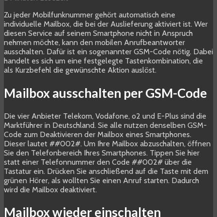
Zu jeder Mobilfunknummer gehört automatisch eine
individuelle Mailbox, die bei der Auslieferung aktiviert ist. Wer
diesen Service auf seinem Smartphone nicht in Anspruch
nehmen möchte, kann den mobilen Anrufbeantworter
ausschalten. Dafür ist ein sogenannter GSM-Code nötig. Dabei
handelt es sich um eine festgelegte Tastenkombination, die
als Kurzbefehl die gewünschte Aktion auslöst.
Mailbox ausschalten per GSM-Code
Die vier Anbieter Telekom, Vodafone, o2 und E-Plus sind die
Marktführer in Deutschland. Sie alle nutzen denselben GSM-
Code zum Deaktivieren der Mailbox eines Smartphones.
Dieser lautet ##002#. Um Ihre Mailbox abzuschalten, öffnen
Sie den Telefonbereich Ihres Smartphones. Tippen Sie hier
statt einer Telefonnummer den Code ##002# über die
Tastatur ein. Drücken Sie anschließend auf die Taste mit dem
grünen Hörer, als wollten Sie einen Anruf starten. Dadurch
wird die Mailbox deaktiviert.
Mailbox wieder einschalten