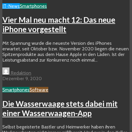
IT-News
Smartphones
Vier Mal neu macht 12: Das neue
iPhone vorgestellt
Mit Spannung wurde die neueste Version des iPhones
erwartet, seit Oktober bzw. November 2020 liegen die neuen
Spitzenprodukte aus dem Hause Apple in den Läden. Ist der
Leistungsabstand zur Konkurrenz noch einmal...
Redaktion
Dezember 9, 2020
Smartphones
Software
Die Wasserwaage stets dabei mit
einer Wasserwaagen-App
Selbst begeisterte Bastler und Heimwerker haben ihren