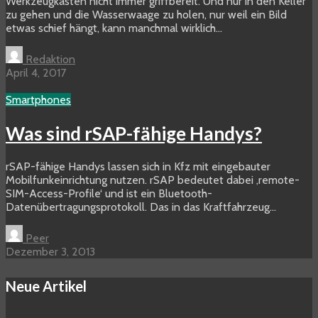
Werkzeugkasten nicht immer griffbereit. Und nur in den Keller
zu gehen und die Wasserwaage zu holen, nur weil ein Bild
etwas schief hängt, kann manchmal wirklich...
Redaktion
April 4, 2017
Smartphones
Was sind rSAP-fähige Handys?
rSAP-fähige Handys lassen sich in Kfz mit eingebauter
Mobilfunkeinrichtung nutzen. rSAP bedeutet dabei ‚remote-
SIM-Access-Profile‘ und ist ein Bluetooth-
Datenübertragungsprotokoll. Das in das Kraftfahrzeug...
Peer
Dezember 3, 2013
Neue Artikel