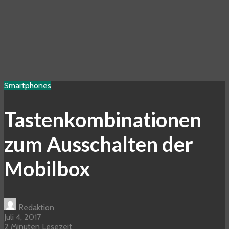
Smartphones
Tastenkombinationen
zum Ausschalten der
Mobilbox
Redaktion
Juli 4, 2017
2 Minuten Lesezeit