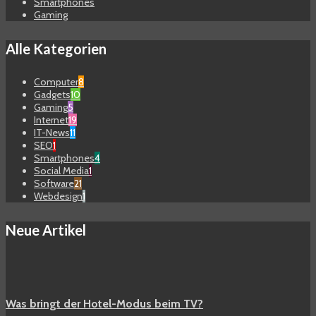
Smartphones
Gaming
Alle Kategorien
Computer
8
Gadgets
10
Gaming
5
Internet
19
IT-News
11
SEO
1
Smartphones
4
Social Media
1
Software
21
Webdesign
1
Neue Artikel
Was bringt der Hotel-Modus beim TV?