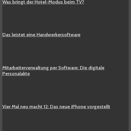
Was bringt der Hotel-Modus beim TV?
Das leistet eine Handwerkersoftware
Mitarbeiterverwaltung per Software: Die digitale
Personalakte
Vier Mal neu macht 12: Das neue iPhone vorgestellt