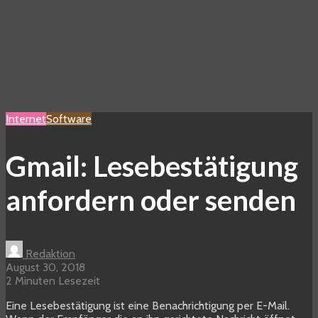
Internet
Software
Gmail: Lesebestätigung
anfordern oder senden
Redaktion
August 30, 2018
2 Minuten Lesezeit
Eine Lesebestätigung ist eine Benachrichtigung per E-Mail.