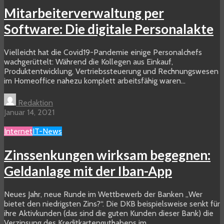
Mitarbeiterverwaltung per
Software: Die digitale Personalakte
Vielleicht hat die Covid19-Pandemie einige Personalchefs
wachgerüttelt: Während die Kollegen aus Einkauf,
Produktentwicklung, Vertriebssteuerung und Rechnungswesen
im Homeoffice nahezu komplett arbeitsfähig waren...
Redaktion
Januar 14, 2021
Internet
IT-News
Zinssenkungen wirksam begegnen:
Geldanlage mit der Iban-App
Neues Jahr, neue Runde im Wettbewerb der Banken „Wer
bietet den niedrigsten Zins?“. Die DKB beispielsweise senkt für
ihre Aktivkunden (das sind die guten Kunden dieser Bank) die
Verzinsung des Kreditkartenguthabens im...